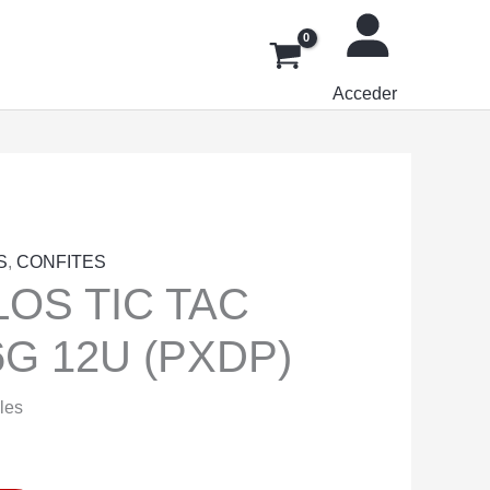
Acceder
S
,
CONFITES
OS TIC TAC
G 12U (PXDP)
les