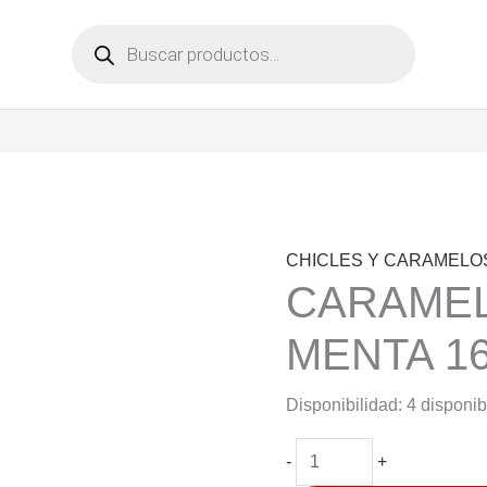
Búsqueda
de
productos
CHICLES Y CARAMELO
CARAMEL
MENTA 16
Disponibilidad:
4 disponib
CARAMELOS
-
+
TIC