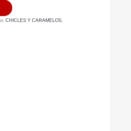
as:
CHICLES Y CARAMELOS
,