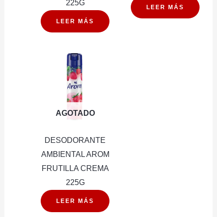
225G
LEER MÁS
LEER MÁS
AGOTADO
DESODORANTE
AMBIENTAL AROM
FRUTILLA CREMA
225G
LEER MÁS