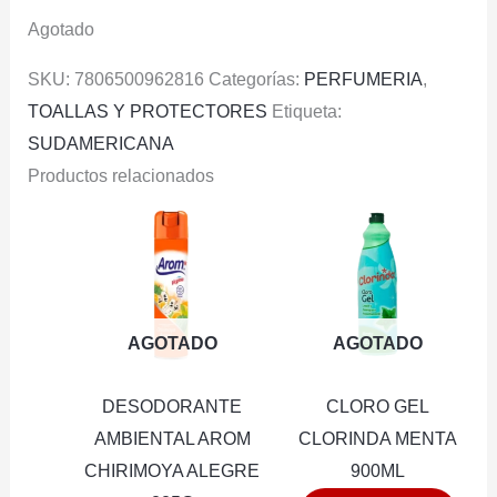
Agotado
SKU:
7806500962816
Categorías:
PERFUMERIA
,
TOALLAS Y PROTECTORES
Etiqueta:
SUDAMERICANA
Productos relacionados
AGOTADO
AGOTADO
DESODORANTE
CLORO GEL
AMBIENTAL AROM
CLORINDA MENTA
CHIRIMOYA ALEGRE
900ML