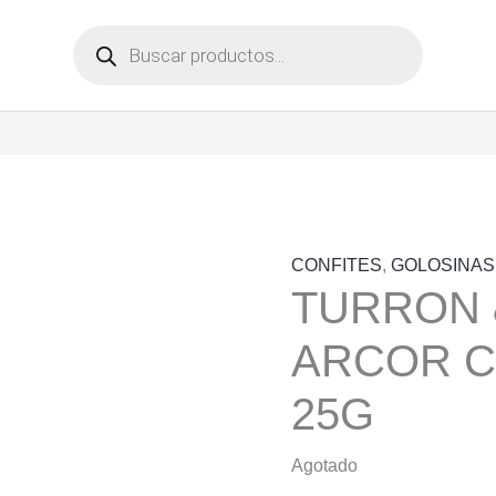
Búsqueda
de
productos
CONFITES
,
GOLOSINAS
TURRON 
ARCOR 
25G
Agotado