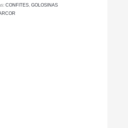
as:
CONFITES
,
GOLOSINAS
ARCOR