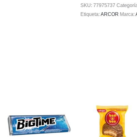
SKU:
77975737
Categorí
Etiqueta:
ARCOR
Marca: