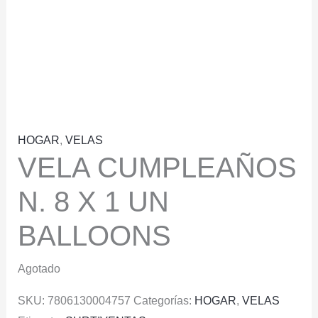
HOGAR
,
VELAS
VELA CUMPLEAÑOS
N. 8 X 1 UN
BALLOONS
Agotado
SKU:
7806130004757
Categorías:
HOGAR
,
VELAS