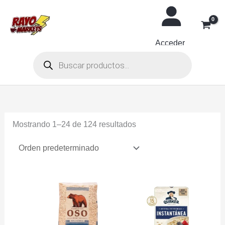
Ir
al
contenido
Acceder
Búsqueda
de
productos
Mostrando 1–24 de 124 resultados