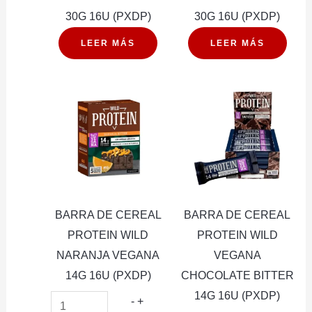
30G 16U (PXDP)
30G 16U (PXDP)
LEER MÁS
LEER MÁS
BARRA DE CEREAL
BARRA DE CEREAL
PROTEIN WILD
PROTEIN WILD
NARANJA VEGANA
VEGANA
14G 16U (PXDP)
CHOCOLATE BITTER
14G 16U (PXDP)
BARRA
-
+