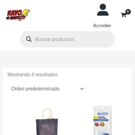
Ir
al
contenido
Acceder
Búsqueda
de
productos
Mostrando 4 resultados