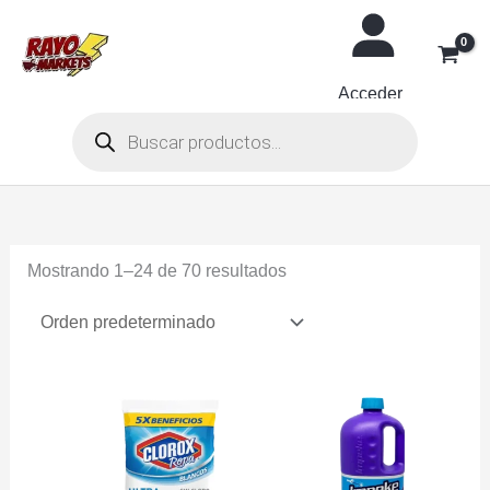
Ir
al
contenido
Acceder
Búsqueda
de
productos
Mostrando 1–24 de 70 resultados