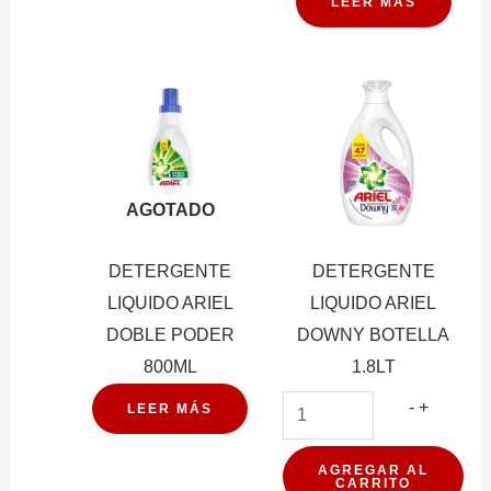
LEER MÁS
AGOTADO
DETERGENTE
DETERGENTE
LIQUIDO ARIEL
LIQUIDO ARIEL
DOBLE PODER
DOWNY BOTELLA
800ML
1.8LT
DETER
-
+
LEER MÁS
LIQUIDO
ARIEL
AGREGAR AL
CARRITO