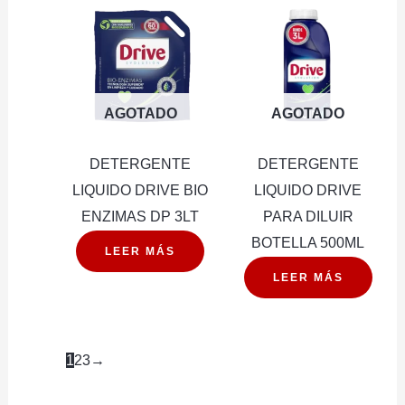
cantidad
AGOTADO
AGOTADO
DETERGENTE
DETERGENTE
LIQUIDO DRIVE BIO
LIQUIDO DRIVE
ENZIMAS DP 3LT
PARA DILUIR
BOTELLA 500ML
LEER MÁS
LEER MÁS
1
2
3
→