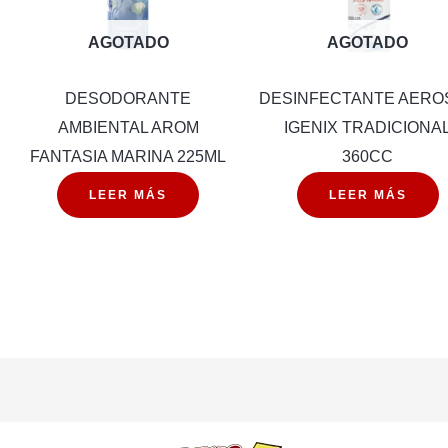
AGOTADO
AGOTADO
DESODORANTE
DESINFECTANTE AERO
AMBIENTAL AROM
IGENIX TRADICIONA
FANTASIA MARINA 225ML
360CC
LEER MÁS
LEER MÁS