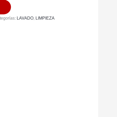
tegorías:
LAVADO
,
LIMPIEZA