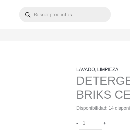
Búsqueda
de
productos
LAVADO
,
LIMPIEZA
DETERGE
BRIKS CE
Disponibilidad:
14 dispon
DETERGENTE
-
+
LIQUIDO