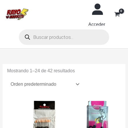
Ir
al
contenido
Acceder
Búsqueda
de
productos
Mostrando 1–24 de 42 resultados