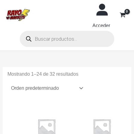
Ir
al
contenido
Acceder
Búsqueda
de
productos
Mostrando 1–24 de 32 resultados