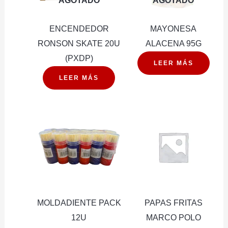
AGOTADO
AGOTADO
ENCENDEDOR
MAYONESA
RONSON SKATE 20U
ALACENA 95G
(PXDP)
LEER MÁS
LEER MÁS
MOLDADIENTE PACK
PAPAS FRITAS
12U
MARCO POLO