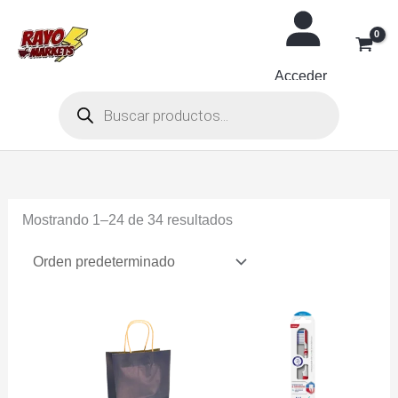
Ir
al
contenido
Acceder
Búsqueda
de
productos
Mostrando 1–24 de 34 resultados