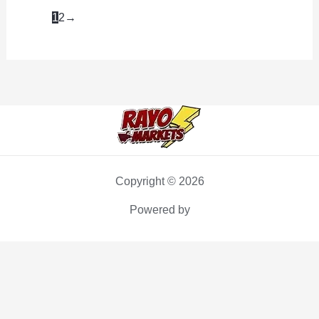
X
cantidad
1
2
→
1U
cantidad
Copyright © 2026
Powered by