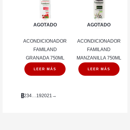
AGOTADO
AGOTADO
ACONDICIONADOR
ACONDICIONADOR
FAMILAND
FAMILAND
GRANADA 750ML
MANZANILLA 750ML
LEER MÁS
LEER MÁS
1
2
3
4
…
19
20
21
→