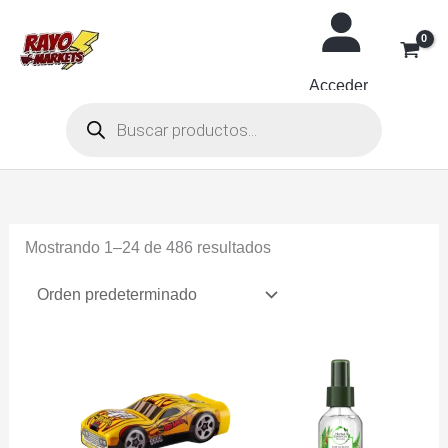
Ir
al
contenido
Acceder
Búsqueda
de
productos
Mostrando 1–24 de 486 resultados