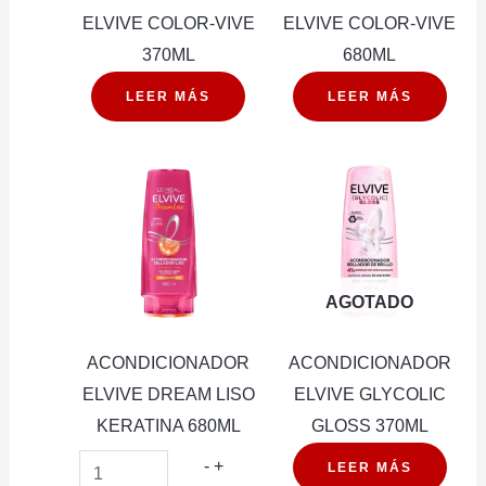
ELVIVE COLOR-VIVE
ELVIVE COLOR-VIVE
370ML
680ML
LEER MÁS
LEER MÁS
AGOTADO
ACONDICIONADOR
ACONDICIONADOR
ELVIVE DREAM LISO
ELVIVE GLYCOLIC
KERATINA 680ML
GLOSS 370ML
ACONDICIONADOR
-
+
LEER MÁS