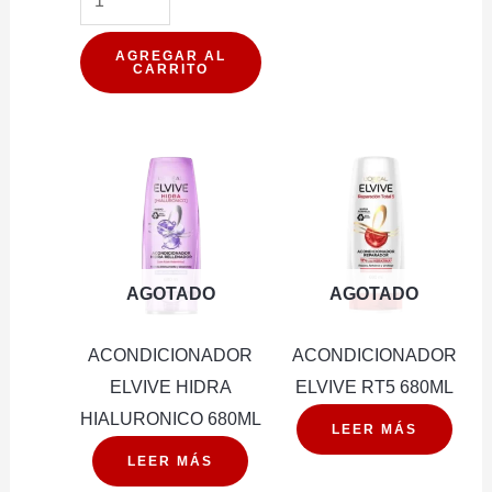
ELVIVE
HIALURONICO
AGREGAR AL
CARRITO
PURE
680ML
cantidad
AGOTADO
AGOTADO
ACONDICIONADOR
ACONDICIONADOR
ELVIVE HIDRA
ELVIVE RT5 680ML
HIALURONICO 680ML
LEER MÁS
LEER MÁS