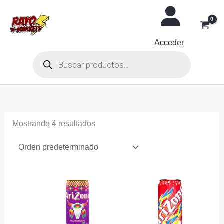
Ir
al
contenido
Acceder
Búsqueda
de
productos
Mostrando 4 resultados