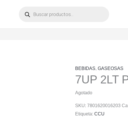
Búsqueda
de
productos
BEBIDAS
,
GASEOSAS
7UP 2LT 
Agotado
SKU:
7801620016203
Ca
Etiqueta:
CCU