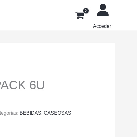
Acceder
PACK 6U
tegorías:
BEBIDAS
,
GASEOSAS