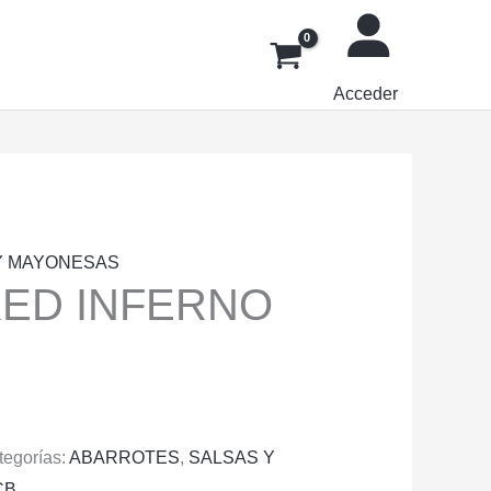
Acceder
Y MAYONESAS
KED INFERNO
tegorías:
ABARROTES
,
SALSAS Y
CB