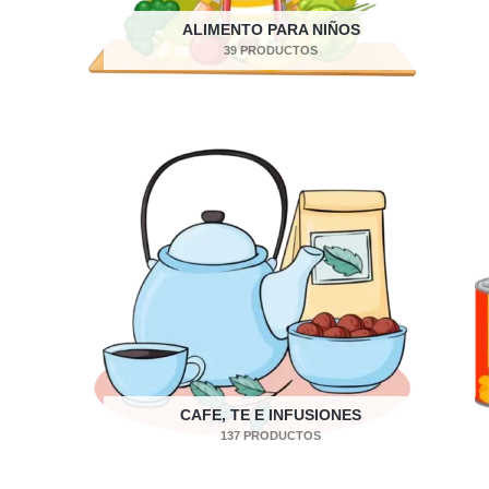
ALIMENTO PARA NIÑOS
39 PRODUCTOS
CAFE, TE E INFUSIONES
137 PRODUCTOS