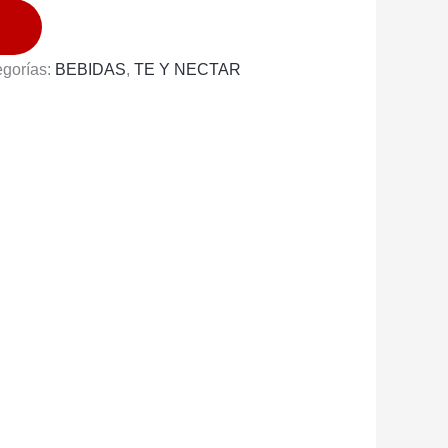
egorías:
BEBIDAS
,
TE Y NECTAR