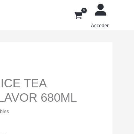
Acceder
R
ICE TEA
LAVOR 680ML
ibles