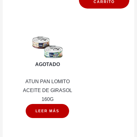
CARRITO
CHAUF
210G
cantidad
AGOTADO
ATUN PAN LOMITO
ACEITE DE GIRASOL
160G
LEER MÁS