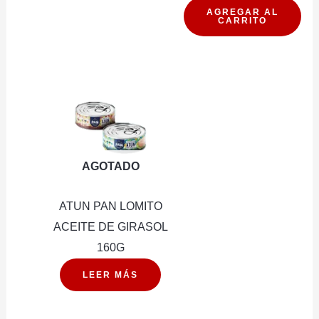
ARVEJA
AGREGAR AL
CARRITO
340G
cantidad
AGOTADO
ATUN PAN LOMITO
ACEITE DE GIRASOL
160G
LEER MÁS