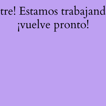
stre! Estamos trabajand
¡vuelve pronto!