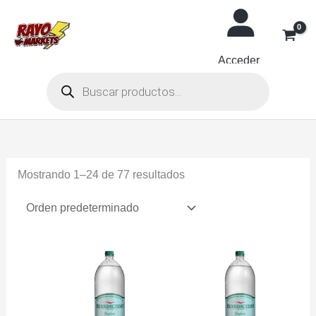
Ir
al
contenido
Acceder
Búsqueda
de
productos
Mostrando 1–24 de 77 resultados