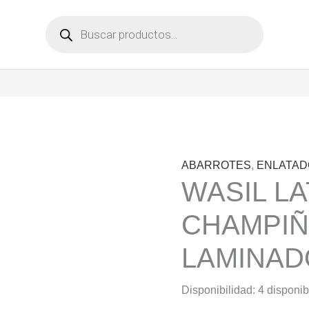
Búsqueda
de
productos
ABARROTES
,
ENLATAD
WASIL LA
CHAMPI
LAMINAD
Disponibilidad:
4 disponib