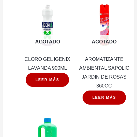
AGOTADO
AGOTADO
CLORO GEL IGENIX
AROMATIZANTE
LAVANDA 900ML
AMBIENTAL SAPOLIO
JARDIN DE ROSAS
LEER MÁS
360CC
LEER MÁS