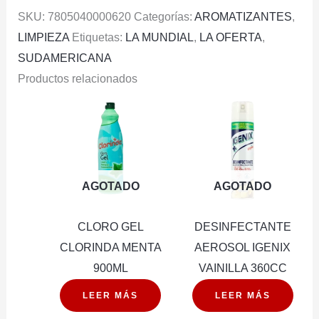
SKU:
7805040000620
Categorías:
AROMATIZANTES
,
LIMPIEZA
Etiquetas:
LA MUNDIAL
,
LA OFERTA
,
SUDAMERICANA
Productos relacionados
AGOTADO
AGOTADO
CLORO GEL
DESINFECTANTE
CLORINDA MENTA
AEROSOL IGENIX
900ML
VAINILLA 360CC
LEER MÁS
LEER MÁS