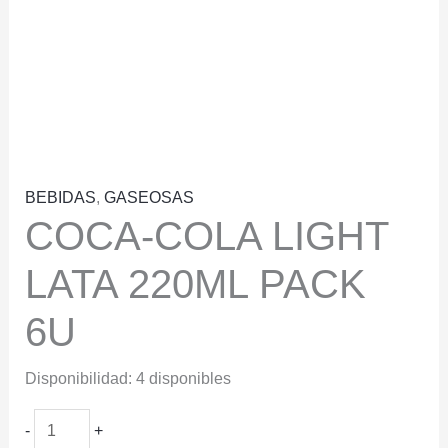
BEBIDAS
,
GASEOSAS
COCA-COLA LIGHT
LATA 220ML PACK
6U
Disponibilidad:
4 disponibles
COCA-
-
+