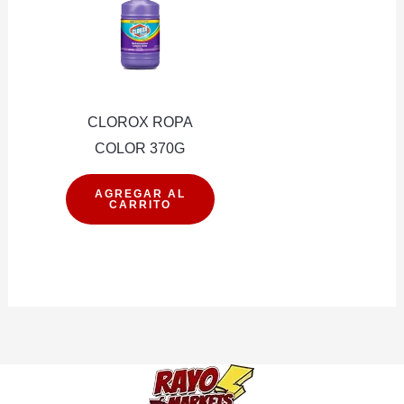
CLOROX ROPA
COLOR 370G
CLOROX
AGREGAR AL
CARRITO
ROPA
COLOR
370G
cantidad