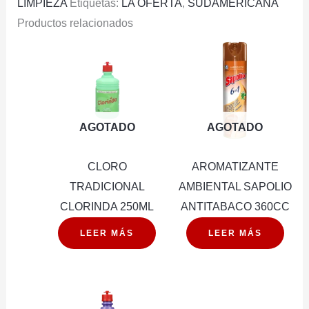
LIMPIEZA
Etiquetas:
LA OFERTA
,
SUDAMERICANA
Productos relacionados
AGOTADO
AGOTADO
CLORO
AROMATIZANTE
TRADICIONAL
AMBIENTAL SAPOLIO
CLORINDA 250ML
ANTITABACO 360CC
LEER MÁS
LEER MÁS