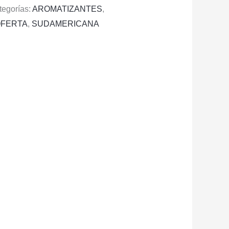
tegorías:
AROMATIZANTES
,
OFERTA
,
SUDAMERICANA