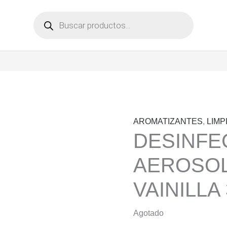
Búsqueda
de
productos
AROMATIZANTES
,
LIMP
DESINFE
AEROSOL
VAINILLA
Agotado