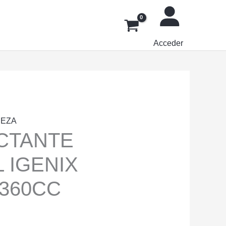
Acceder
IEZA
CTANTE
 IGENIX
 360CC