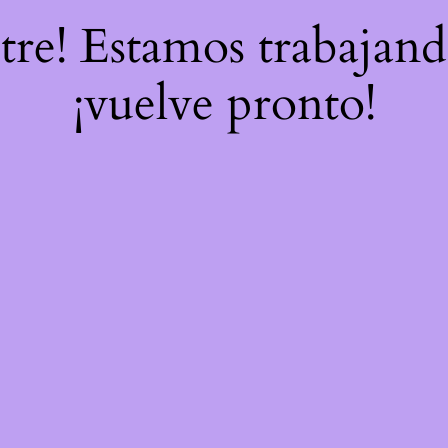
stre! Estamos trabajand
¡vuelve pronto!