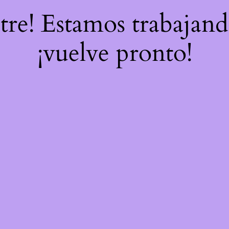
stre! Estamos trabajand
¡vuelve pronto!