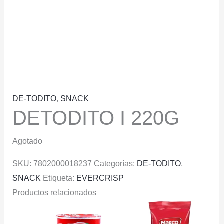
DE-TODITO
,
SNACK
DETODITO I 220G
Agotado
SKU:
7802000018237
Categorías:
DE-TODITO
,
SNACK
Etiqueta:
EVERCRISP
Productos relacionados