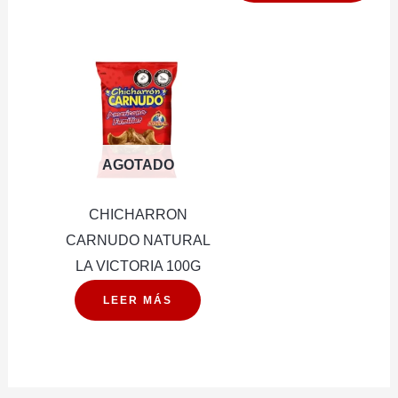
O
KETCH
cantidad
AGOTADO
CHICHARRON
CARNUDO NATURAL
LA VICTORIA 100G
LEER MÁS