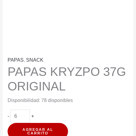
PAPAS
,
SNACK
PAPAS KRYZPO 37G
ORIGINAL
Disponibilidad:
78 disponibles
PAPAS
-
+
KRYZPO
AGREGAR AL
37G
CARRITO