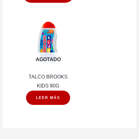
VENUS
SIMPLY
3
cantidad
AGOTADO
TALCO BROOKS
KIDS 80G
LEER MÁS