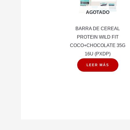
AGOTADO
BARRA DE CEREAL
PROTEIN WILD FIT
COCO+CHOCOLATE 35G
16U (PXDP)
LEER MÁS