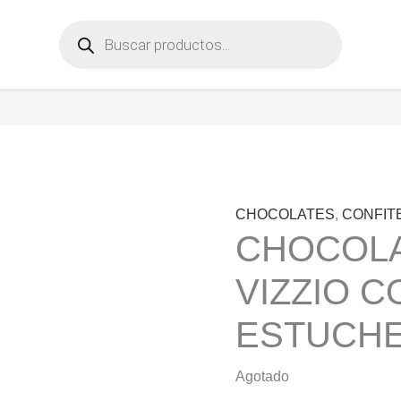
Búsqueda
de
productos
CHOCOLATES
,
CONFIT
CHOCOLA
VIZZIO 
ESTUCHE
Agotado