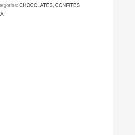
tegorías:
CHOCOLATES
,
CONFITES
TA