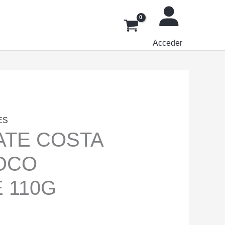
Acceder
ES
TE COSTA
COCO
 110G