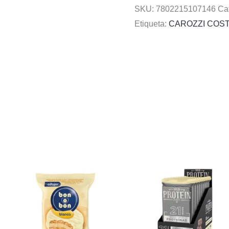
SKU:
7802215107146
Ca
Etiqueta:
CAROZZI COS