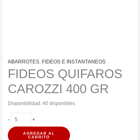
ABARROTES
,
FIDEOS E INSTANTANEOS
FIDEOS QUIFAROS
CAROZZI 400 GR
Disponibilidad:
40 disponibles
FIDEOS
-
+
QUIFAROS
AGREGAR AL
CAROZZI
CARRITO