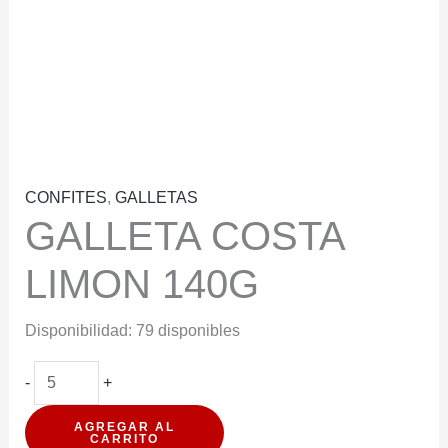
CONFITES
,
GALLETAS
GALLETA COSTA
LIMON 140G
Disponibilidad:
79 disponibles
GALLETA
-
+
COSTA
AGREGAR AL
LIMON
CARRITO