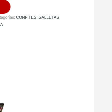
tegorías:
CONFITES
,
GALLETAS
TA