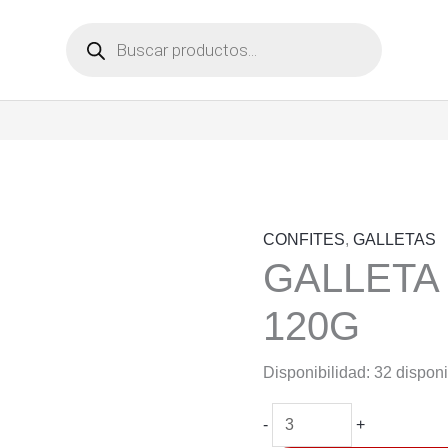
Búsqueda
de
productos
CONFITES
,
GALLETAS
GALLETA
120G
Disponibilidad:
32 dispon
GALLETA
-
+
COSTA