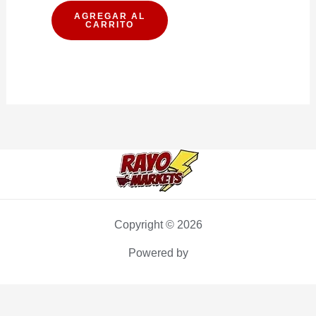
MIRAFLORES
AGREGAR AL
CARRITO
PRIMAVERA
210G
cantidad
Copyright © 2026
Powered by