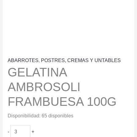
ABARROTES
,
POSTRES, CREMAS Y UNTABLES
GELATINA
AMBROSOLI
FRAMBUESA 100G
Disponibilidad:
65 disponibles
GELATINA
-
+