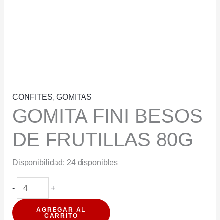
CONFITES
,
GOMITAS
GOMITA FINI BESOS
DE FRUTILLAS 80G
Disponibilidad:
24 disponibles
GOMITA
-
+
FINI
AGREGAR AL
BESOS
CARRITO