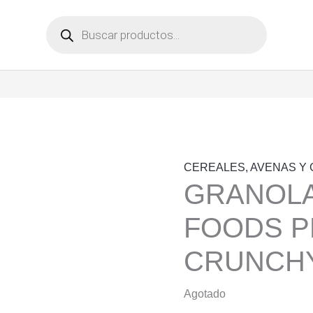
Búsqueda
de
productos
CEREALES, AVENAS Y
GRANOLA
FOODS P
CRUNCHY
Agotado