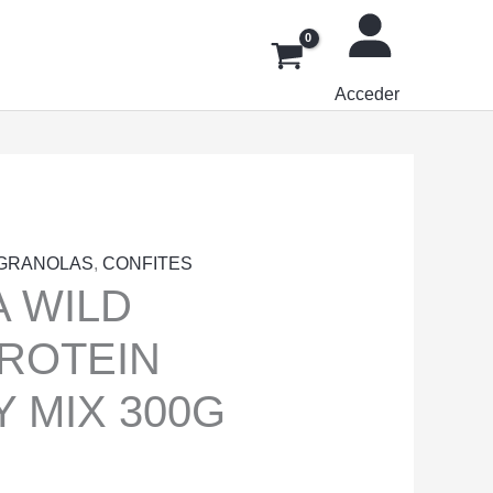
Acceder
 GRANOLAS
,
CONFITES
 WILD
ROTEIN
 MIX 300G