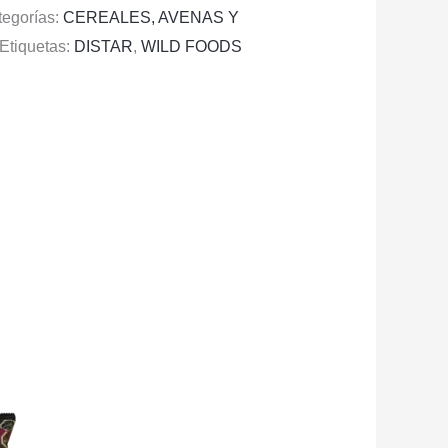
tegorías:
CEREALES, AVENAS Y
Etiquetas:
DISTAR
,
WILD FOODS