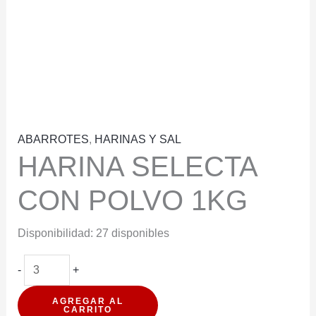
ABARROTES
,
HARINAS Y SAL
HARINA SELECTA
CON POLVO 1KG
Disponibilidad:
27 disponibles
HARINA
-
+
SELECTA
AGREGAR AL
CON
CARRITO