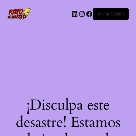
LinkedIn
Instagram
Facebook
Iniciar Sesión
¡Disculpa este
desastre! Estamos