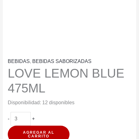
BEBIDAS
,
BEBIDAS SABORIZADAS
LOVE LEMON BLUE
475ML
Disponibilidad:
12 disponibles
LOVE
-
+
LEMON
AGREGAR AL
BLUE
CARRITO