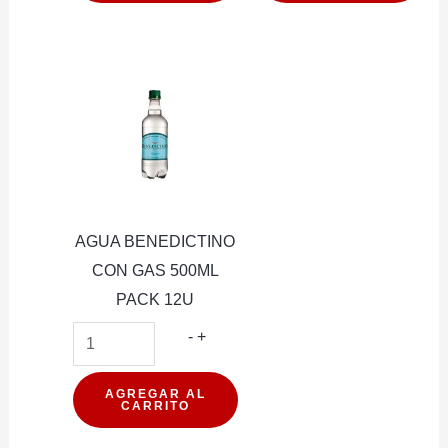
1.6LT
500
PACK
ML
6U
cantidad
cantidad
AGUA BENEDICTINO
CON GAS 500ML
PACK 12U
AGUA
-
+
BENEDICTINO
CON
AGREGAR AL
CARRITO
GAS