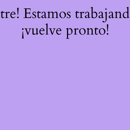
stre! Estamos trabajand
¡vuelve pronto!