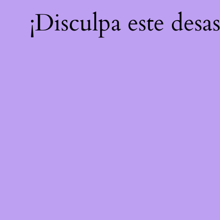
¡Disculpa este desa