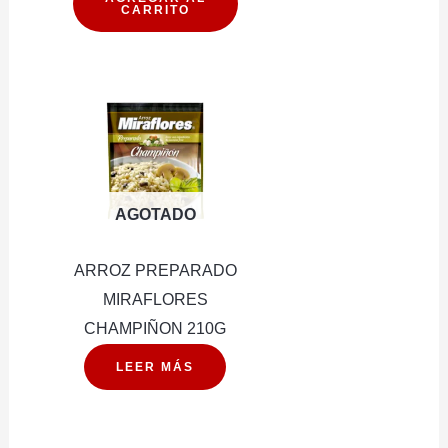
CARRITO
EN
AGUA
170G
cantidad
AGOTADO
ARROZ PREPARADO
MIRAFLORES
CHAMPIÑON 210G
LEER MÁS