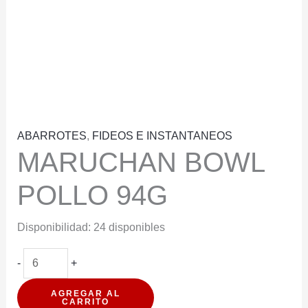
ABARROTES
,
FIDEOS E INSTANTANEOS
MARUCHAN BOWL
POLLO 94G
Disponibilidad:
24 disponibles
MARUCHAN
-
+
BOWL
AGREGAR AL
POLLO
CARRITO