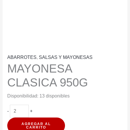
ABARROTES
,
SALSAS Y MAYONESAS
MAYONESA
CLASICA 950G
Disponibilidad:
13 disponibles
MAYONESA
-
+
CLASICA
AGREGAR AL
950G
CARRITO