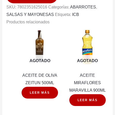
cantidad
SKU:
7802351625016
Categorías:
ABARROTES
,
SALSAS Y MAYONESAS
Etiqueta:
ICB
Productos relacionados
AGOTADO
AGOTADO
ACEITE DE OLIVA
ACEITE
ZEITUN 500ML
MIRAFLORES
MARAVILLA 900ML
LEER MÁS
LEER MÁS