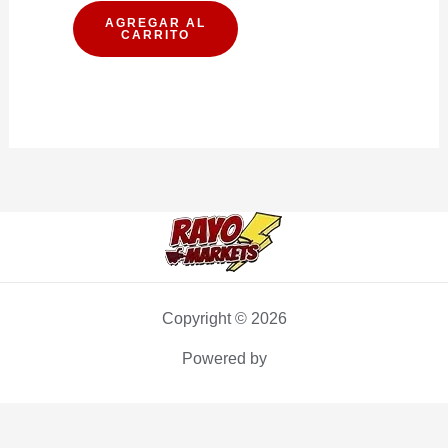
ARVEJAS
AGREGAR AL
CARRITO
340G
cantidad
Copyright © 2026
Powered by