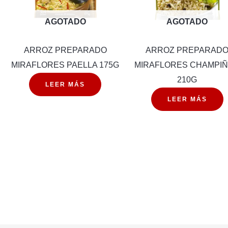
AGOTADO
AGOTADO
ARROZ PREPARADO
ARROZ PREPARAD
MIRAFLORES PAELLA 175G
MIRAFLORES CHAMPI
210G
LEER MÁS
LEER MÁS
RADO
LORES
VERA
d