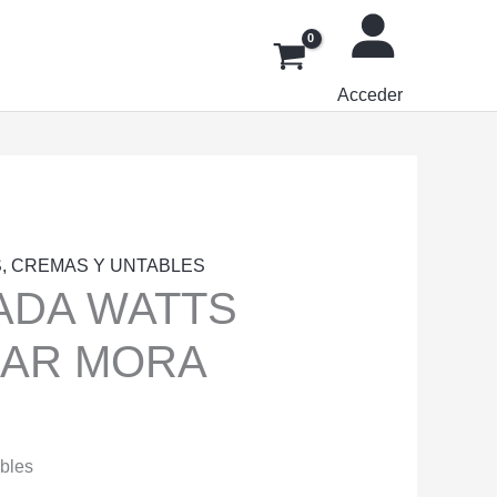
Acceder
, CREMAS Y UNTABLES
ADA WATTS
CAR MORA
ibles