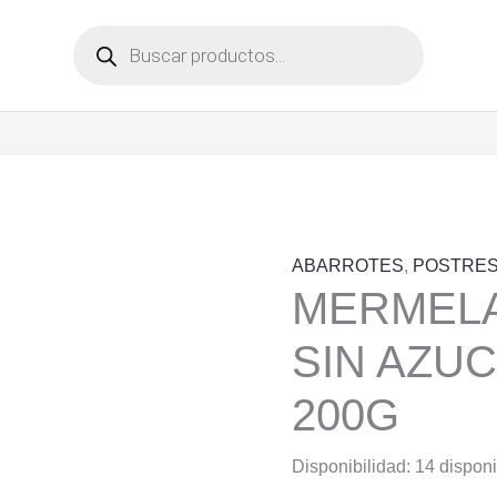
Búsqueda
de
productos
ABARROTES
,
POSTRES
MERMEL
SIN AZU
200G
Disponibilidad:
14 dispon