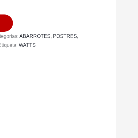
tegorías:
ABARROTES
,
POSTRES,
Etiqueta:
WATTS