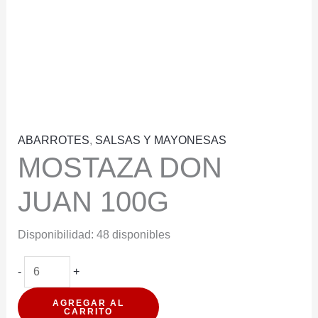
ABARROTES
,
SALSAS Y MAYONESAS
MOSTAZA DON
JUAN 100G
Disponibilidad:
48 disponibles
MOSTAZA
-
+
DON
AGREGAR AL
JUAN
CARRITO