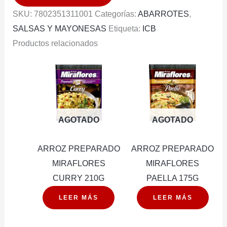
100G
SKU:
7802351311001
Categorías:
ABARROTES
,
cantidad
SALSAS Y MAYONESAS
Etiqueta:
ICB
Productos relacionados
AGOTADO
AGOTADO
ARROZ PREPARADO
ARROZ PREPARADO
MIRAFLORES
MIRAFLORES
CURRY 210G
PAELLA 175G
LEER MÁS
LEER MÁS