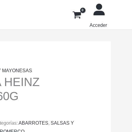
Acceder
Y MAYONESAS
 HEINZ
60G
tegorías:
ABARROTES
,
SALSAS Y
PROMERCO