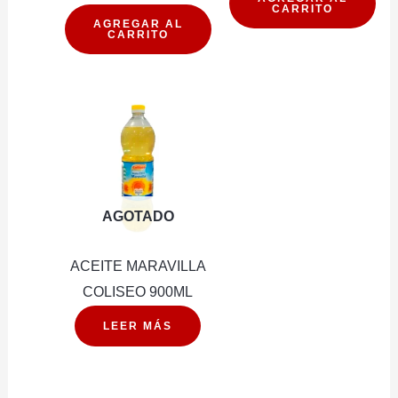
CARRITO
MIRAFLORES
340G
AGREGAR AL
CARRITO
CHAUFAN
cantidad
210G
cantidad
AGOTADO
ACEITE MARAVILLA
COLISEO 900ML
LEER MÁS