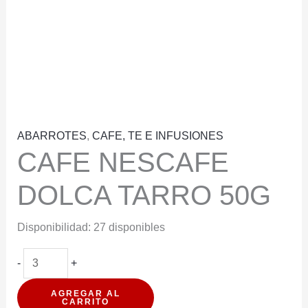
ABARROTES
,
CAFE, TE E INFUSIONES
CAFE NESCAFE
DOLCA TARRO 50G
Disponibilidad:
27 disponibles
CAFE
-
+
NESCAFE
AGREGAR AL
DOLCA
CARRITO